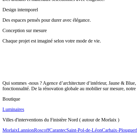
Design intemporel
Des espaces pensés pour durer avec élégance.
Conception sur mesure
Chaque projet est imaginé selon votre mode de vie.
Qui sommes -nous ? Agence d’architecture d’intérieur, Jaune & Blue, s
fonctionnalité. De la rénovation globale au mobilier sur mesure, notre 
Boutique
Luminaires
Villes d'interventions du Finistère Nord ( autour de Morlaix )
Morlaix
Lannion
Roscoff
Carantec
Saint-Pol-de-Léon
Carhaix-Plouguer