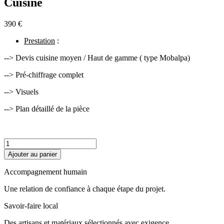
Cuisine
390 €
Prestation
:
--> Devis cuisine moyen / Haut de gamme ( type Mobalpa)
--> Pré-chiffrage complet
--> Visuels
--> Plan détaillé de la pièce
Ajouter au panier
Accompagnement humain
Une relation de confiance à chaque étape du projet.
Savoir-faire local
Des artisans et matériaux sélectionnés avec exigence.