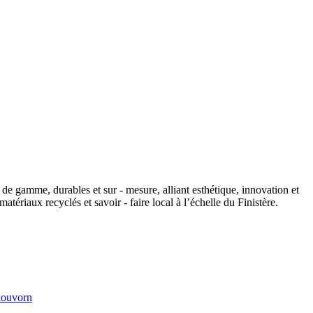
e gamme, durables et sur - mesure, alliant esthétique, innovation et
ériaux recyclés et savoir - faire local à l’échelle du Finistère.
louvorn