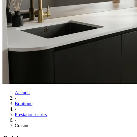
Accueil
-
Boutique
-
Prestation / tarifs
-
Cuisine