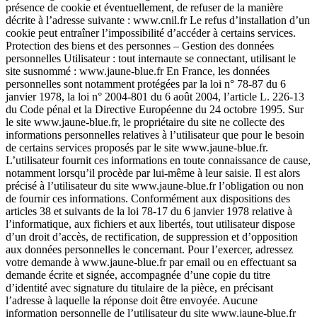
présence de cookie et éventuellement, de refuser de la manière
décrite à l’adresse suivante : www.cnil.fr Le refus d’installation d’un
cookie peut entraîner l’impossibilité d’accéder à certains services.
Protection des biens et des personnes – Gestion des données
personnelles Utilisateur : tout internaute se connectant, utilisant le
site susnommé : www.jaune-blue.fr En France, les données
personnelles sont notamment protégées par la loi n° 78-87 du 6
janvier 1978, la loi n° 2004-801 du 6 août 2004, l’article L. 226-13
du Code pénal et la Directive Européenne du 24 octobre 1995. Sur
le site www.jaune-blue.fr, le propriétaire du site ne collecte des
informations personnelles relatives à l’utilisateur que pour le besoin
de certains services proposés par le site www.jaune-blue.fr.
L’utilisateur fournit ces informations en toute connaissance de cause,
notamment lorsqu’il procède par lui-même à leur saisie. Il est alors
précisé à l’utilisateur du site www.jaune-blue.fr l’obligation ou non
de fournir ces informations. Conformément aux dispositions des
articles 38 et suivants de la loi 78-17 du 6 janvier 1978 relative à
l’informatique, aux fichiers et aux libertés, tout utilisateur dispose
d’un droit d’accès, de rectification, de suppression et d’opposition
aux données personnelles le concernant. Pour l’exercer, adressez
votre demande à www.jaune-blue.fr par email ou en effectuant sa
demande écrite et signée, accompagnée d’une copie du titre
d’identité avec signature du titulaire de la pièce, en précisant
l’adresse à laquelle la réponse doit être envoyée. Aucune
information personnelle de l’utilisateur du site www.jaune-blue.fr