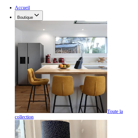
Accueil
Boutique
Toute la
collection