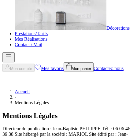
Décorations
Prestations/Tarifs
Mes Réalisations
Contact / Mail
Mes favoris
Contactez-nous
Mon compte
Mon panier
Accueil
-
Mentions Légales
Mentions Légales
Directeur de publication : Jean-Baptiste PHILIPPE Tél. : 06 06 46
39 38 Site hébergé par la société : MARIOL Site édité par : Jean-