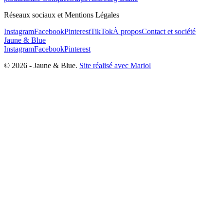
Réseaux sociaux et Mentions Légales
Instagram
Facebook
Pinterest
TikTok
À propos
Contact et société
Jaune & Blue
Instagram
Facebook
Pinterest
©
2026
-
Jaune & Blue
.
Site réalisé avec Mariol