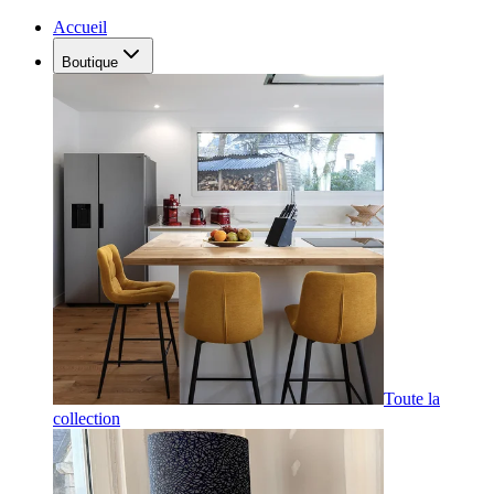
Accueil
Boutique
Toute la
collection