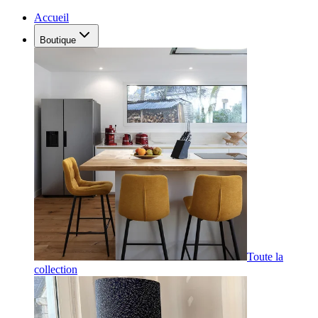
Accueil
Boutique
Toute la
collection