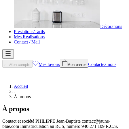
Décorations
Prestations/Tarifs
Mes Réalisations
Contact / Mail
Mes favoris
Contactez-nous
Mon compte
Mon panier
Accueil
-
À propos
À propos
Contact et société PHILIPPE Jean-Baptiste contact@jaune-
blue.com Immatriculation au RCS, numéro 940 271 109 R.C.S.